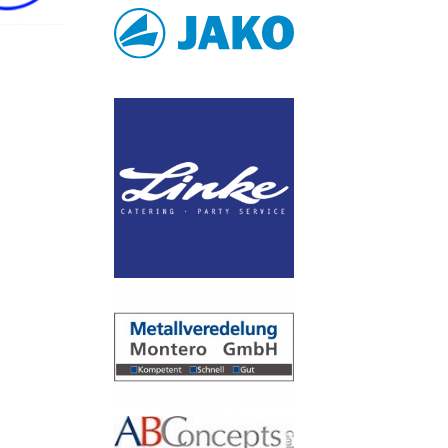
69453