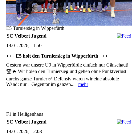
E5 Turniersieg in Wipperfürth
SC Velbert Jugend
19.01.2026, 11:50
+++ E5 holt den Turniersieg in Wipperfürth +++
Gestern war unsere U9 in Wipperfürth: einfach nur Gänsehaut!
🏆🔥 Wir holen den Turniersieg und gehen ohne Punktverlust
durchs ganze Turnier ✅ Defensiv waren wir eine absolute
Wand: nur 1 Gegentor im ganzen...
mehr
F1 in Heiligenhaus
SC Velbert Jugend
19.01.2026, 12:03