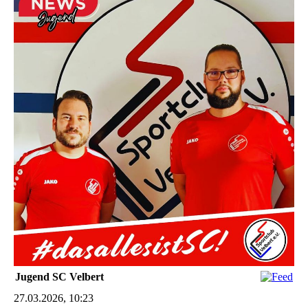
Jugend SC Velbert
27.03.2026, 10:23