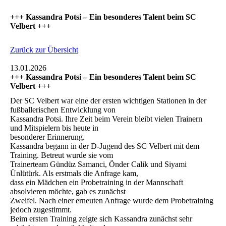
+++ Kassandra Potsi – Ein besonderes Talent beim SC
Velbert +++
Zurück zur Übersicht
13.01.2026
+++ Kassandra Potsi – Ein besonderes Talent beim SC
Velbert +++
Der SC Velbert war eine der ersten wichtigen Stationen in der
fußballerischen Entwicklung von
Kassandra Potsi. Ihre Zeit beim Verein bleibt vielen Trainern
und Mitspielern bis heute in
besonderer Erinnerung.
Kassandra begann in der D-Jugend des SC Velbert mit dem
Training. Betreut wurde sie vom
Trainerteam Gündüz Samanci, Önder Calik und Siyami
Ünlütürk. Als erstmals die Anfrage kam,
dass ein Mädchen ein Probetraining in der Mannschaft
absolvieren möchte, gab es zunächst
Zweifel. Nach einer erneuten Anfrage wurde dem Probetraining
jedoch zugestimmt.
Beim ersten Training zeigte sich Kassandra zunächst sehr