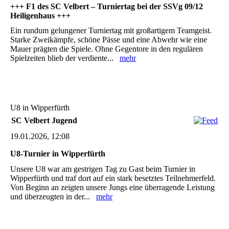
+++ F1 des SC Velbert – Turniertag bei der SSVg 09/12
Heiligenhaus +++
Ein rundum gelungener Turniertag mit großartigem Teamgeist.
Starke Zweikämpfe, schöne Pässe und eine Abwehr wie eine
Mauer prägten die Spiele. Ohne Gegentore in den regulären
Spielzeiten blieb der verdiente...
mehr
U8 in Wipperfürth
SC Velbert Jugend
19.01.2026, 12:08
U8-Turnier in Wipperfürth
Unsere U8 war am gestrigen Tag zu Gast beim Turnier in
Wipperfürth und traf dort auf ein stark besetztes Teilnehmerfeld.
Von Beginn an zeigten unsere Jungs eine überragende Leistung
und überzeugten in der...
mehr