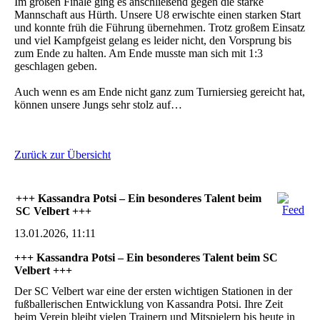
Im großen Finale ging es anschließend gegen die starke
Mannschaft aus Hürth. Unsere U8 erwischte einen starken Start
und konnte früh die Führung übernehmen. Trotz großem Einsatz
und viel Kampfgeist gelang es leider nicht, den Vorsprung bis
zum Ende zu halten. Am Ende musste man sich mit 1:3
geschlagen geben.
Auch wenn es am Ende nicht ganz zum Turniersieg gereicht hat,
können unsere Jungs sehr stolz auf…
Zurück zur Übersicht
+++ Kassandra Potsi – Ein besonderes Talent beim
SC Velbert +++
13.01.2026, 11:11
+++ Kassandra Potsi – Ein besonderes Talent beim SC
Velbert +++
Der SC Velbert war eine der ersten wichtigen Stationen in der
fußballerischen Entwicklung von Kassandra Potsi. Ihre Zeit
beim Verein bleibt vielen Trainern und Mitspielern bis heute in