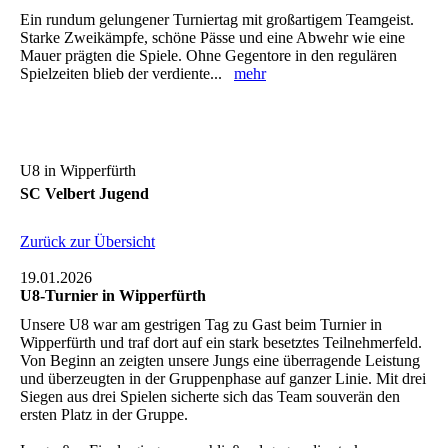
Ein rundum gelungener Turniertag mit großartigem Teamgeist.
Starke Zweikämpfe, schöne Pässe und eine Abwehr wie eine
Mauer prägten die Spiele. Ohne Gegentore in den regulären
Spielzeiten blieb der verdiente...
mehr
U8 in Wipperfürth
SC Velbert Jugend
Zurück zur Übersicht
19.01.2026
U8-Turnier in Wipperfürth
Unsere U8 war am gestrigen Tag zu Gast beim Turnier in
Wipperfürth und traf dort auf ein stark besetztes Teilnehmerfeld.
Von Beginn an zeigten unsere Jungs eine überragende Leistung
und überzeugten in der Gruppenphase auf ganzer Linie. Mit drei
Siegen aus drei Spielen sicherte sich das Team souverän den
ersten Platz in der Gruppe.