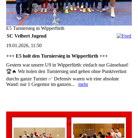
E5 Turniersieg in Wipperfürth
SC Velbert Jugend
19.01.2026, 11:50
+++ E5 holt den Turniersieg in Wipperfürth +++
Gestern war unsere U9 in Wipperfürth: einfach nur Gänsehaut!
🏆🔥 Wir holen den Turniersieg und gehen ohne Punktverlust
durchs ganze Turnier ✅ Defensiv waren wir eine absolute
Wand: nur 1 Gegentor im ganzen...
mehr