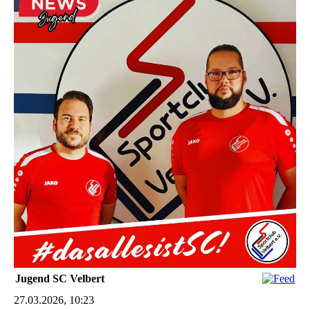
Jugend SC Velbert
27.03.2026, 10:23