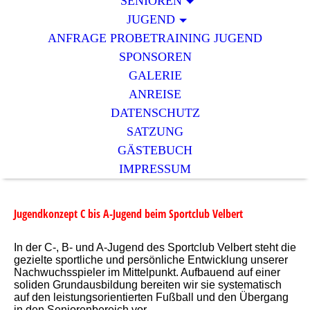
SENIOREN
JUGEND
ANFRAGE PROBETRAINING JUGEND
SPONSOREN
GALERIE
ANREISE
DATENSCHUTZ
SATZUNG
GÄSTEBUCH
IMPRESSUM
J
ugendkonzept C bis A-Jugend beim Sportclub Velbert
In der C-, B- und A-Jugend des Sportclub Velbert steht die
gezielte sportliche und persönliche Entwicklung unserer
Nachwuchsspieler im Mittelpunkt. Aufbauend auf einer
soliden Grundausbildung bereiten wir sie systematisch
auf den leistungsorientierten Fußball und den Übergang
in den Seniorenbereich vor.